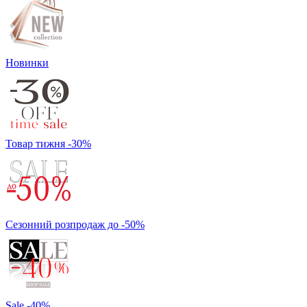
Новинки
Товар тижня -30%
Сезонний розпродаж до -50%
Sale -40%