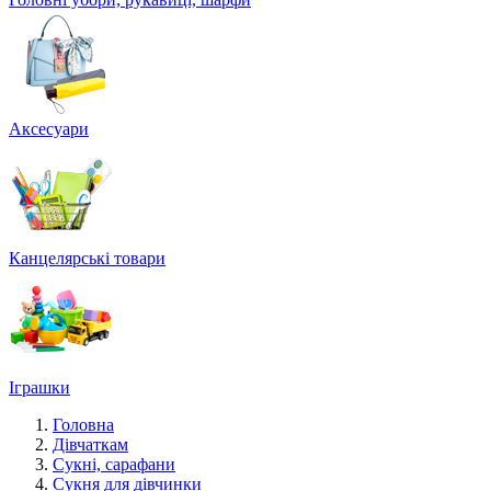
Аксесуари
Канцелярські товари
Іграшки
Головна
Дівчаткам
Сукні, сарафани
Сукня для дівчинки