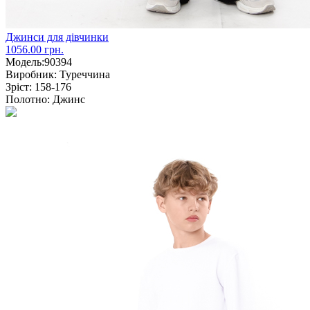
Джинси для дівчинки
1056.00 грн.
Модель:
90394
Виробник:
Туреччина
Зріст:
158-176
Полотно:
Джинс