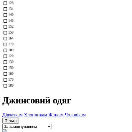
128
134
140
146
152
158
164
170
100
120
130
150
160
176
180
Джинсовий одяг
Дівчаткам
Хлопчикам
Жінкам
Чоловікам
Фільтр