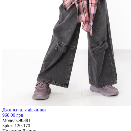
Джинси для дівчинки
960.00 грн.
Модель:
90381
Зріст:
120-170
Полотно:
Джинс