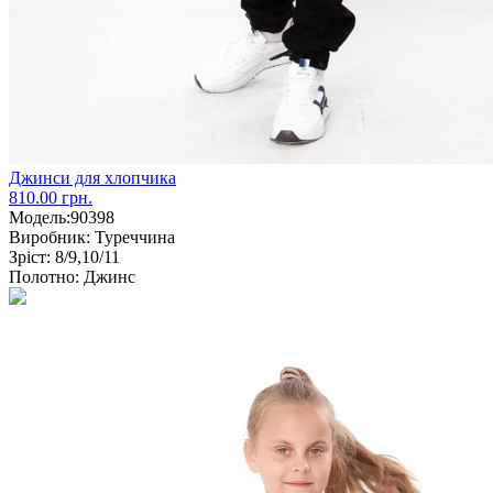
Джинси для хлопчика
810.00 грн.
Модель:
90398
Виробник:
Туреччина
Зріст:
8/9,10/11
Полотно:
Джинс