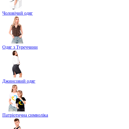
Чоловічий одяг
Одяг з Туреччини
Джинсовий одяг
Патріотична символіка