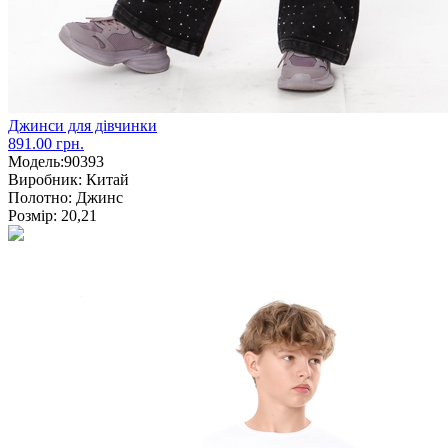
Джинси для дівчинки
891.00 грн.
Модель:
90393
Виробник:
Китай
Полотно:
Джинс
Розмір:
20,21