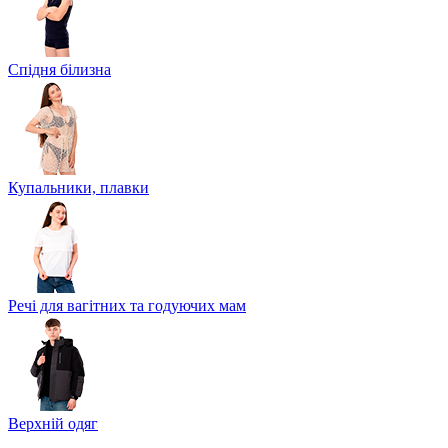
Спідня білизна
Купальники, плавки
Речі для вагітних та годуючих мам
Верхній одяг