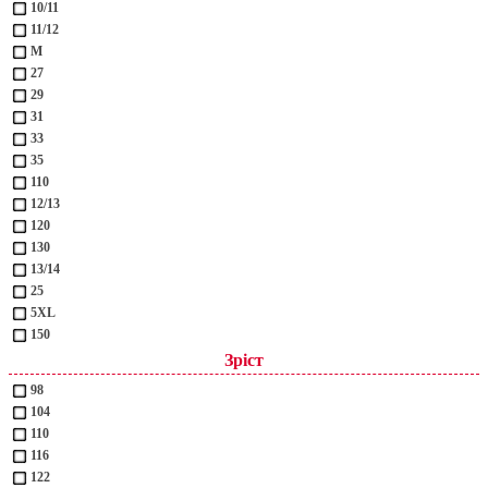
10/11
11/12
M
27
29
31
33
35
110
12/13
120
130
13/14
25
5XL
150
Зріст
98
104
110
116
122