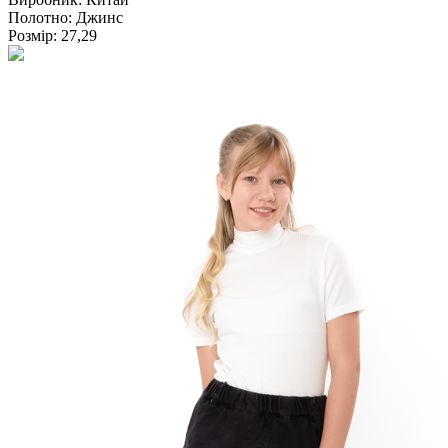
Полотно:
Джинс
Розмір:
27,29