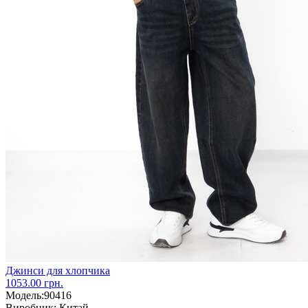
Джинси для хлопчика
1053.00 грн.
Модель:
90416
Виробник:
Китай