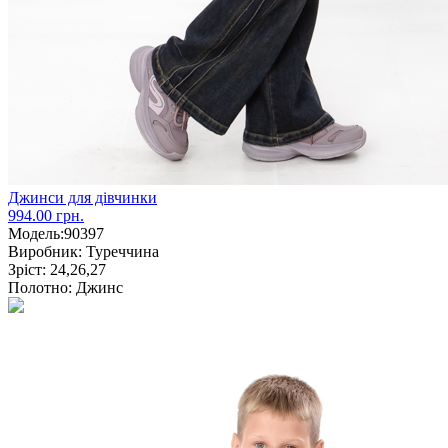
Джинси для дівчинки
994.00 грн.
Модель:
90397
Виробник:
Туреччина
Зріст:
24,26,27
Полотно:
Джинс