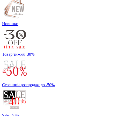
Новинки
Товар тижня -30%
Сезонний розпродаж до -50%
Sale -40%