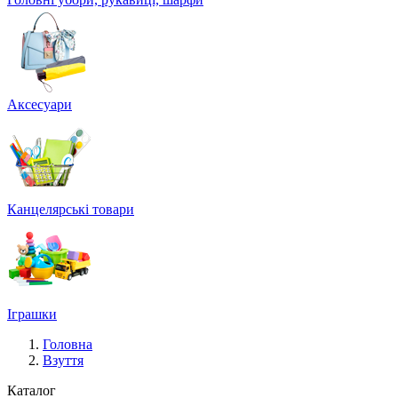
Аксесуари
Канцелярські товари
Іграшки
Головна
Взуття
Каталог