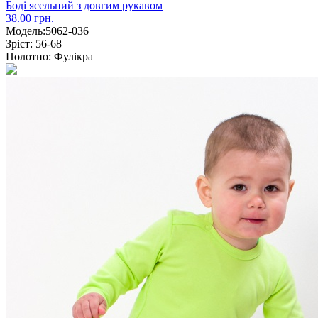
Боді ясельний з довгим рукавом
38.00 грн.
Модель:
5062-036
Зріст:
56-68
Полотно:
Фулікра