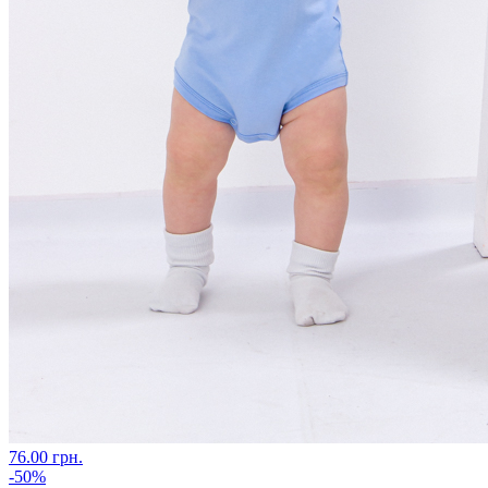
76.00 грн.
-50%