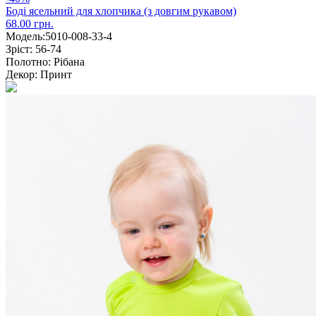
Боді ясельний для хлопчика (з довгим рукавом)
68.00 грн.
Модель:
5010-008-33-4
Зріст:
56-74
Полотно:
Рібана
Декор:
Принт