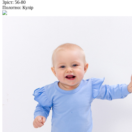
Зріст:
56-80
Полотно:
Кулір