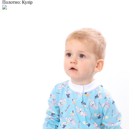
Полотно:
Кулір