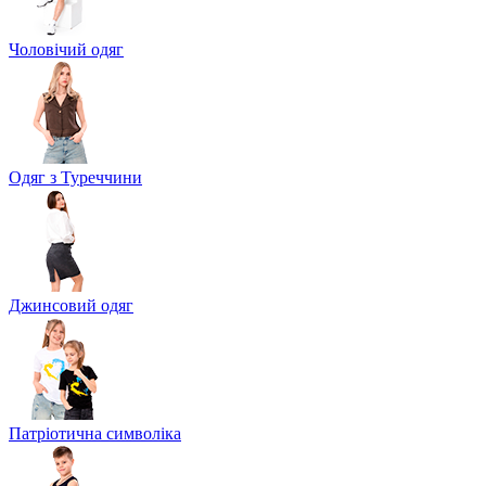
Чоловічий одяг
Одяг з Туреччини
Джинсовий одяг
Патріотична символіка