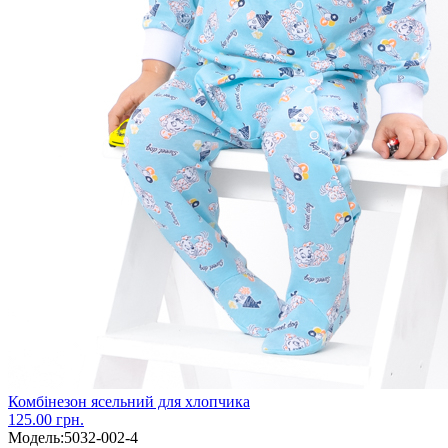
Комбінезон ясельний для хлопчика
125.00 грн.
Модель:
5032-002-4