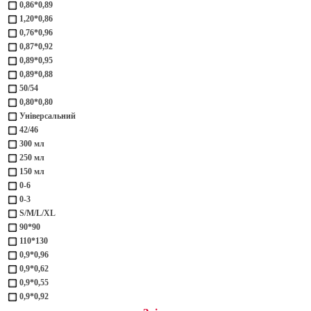
0,86*0,89
1,20*0,86
0,76*0,96
0,87*0,92
0,89*0,95
0,89*0,88
50/54
0,80*0,80
Універсальний
42/46
300 мл
250 мл
150 мл
0-6
0-3
S/M/L/XL
90*90
110*130
0,9*0,96
0,9*0,62
0,9*0,55
0,9*0,92