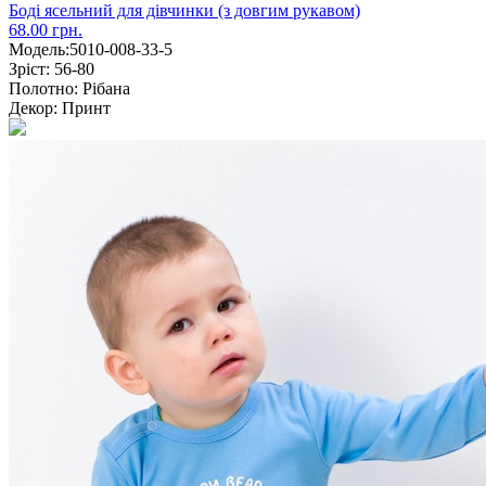
Боді ясельний для дівчинки (з довгим рукавом)
68.00 грн.
Модель:
5010-008-33-5
Зріст:
56-80
Полотно:
Рібана
Декор:
Принт