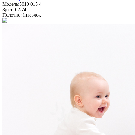
Модель:
5010-015-4
Зріст:
62-74
Полотно:
Інтерлок