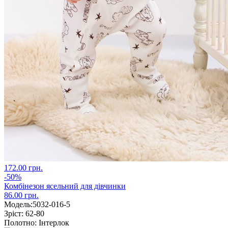
172.00 грн.
-50%
Комбінезон ясельний для дівчинки
86.00 грн.
Модель:
5032-016-5
Зріст:
62-80
Полотно:
Інтерлок