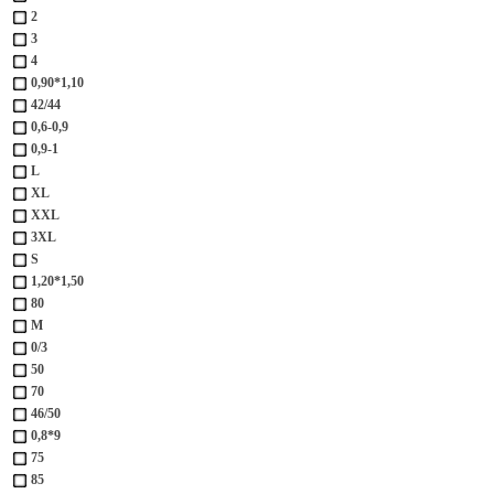
2
3
4
0,90*1,10
42/44
0,6-0,9
0,9-1
L
XL
XXL
3XL
S
1,20*1,50
80
M
0/3
50
70
46/50
0,8*9
75
85