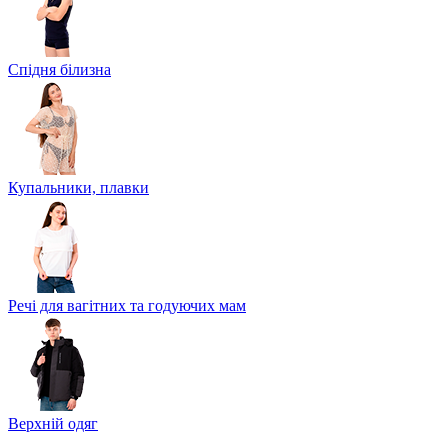
Спідня білизна
Купальники, плавки
Речі для вагітних та годуючих мам
Верхній одяг