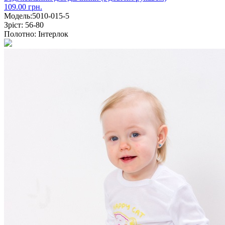
109.00 грн.
Модель:
5010-015-5
Зріст:
56-80
Полотно:
Інтерлок