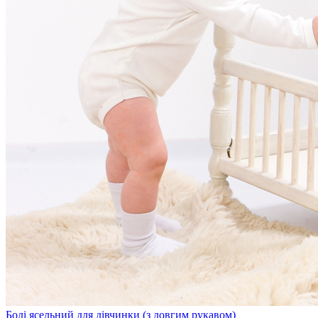
Боді ясельний для дівчинки (з довгим рукавом)