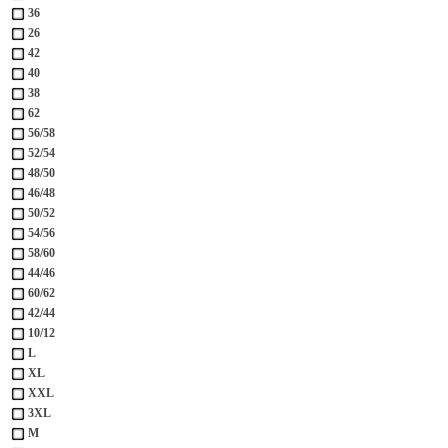
36
26
42
40
38
62
56/58
52/54
48/50
46/48
50/52
54/56
58/60
44/46
60/62
42/44
10/12
L
XL
XXL
3XL
М