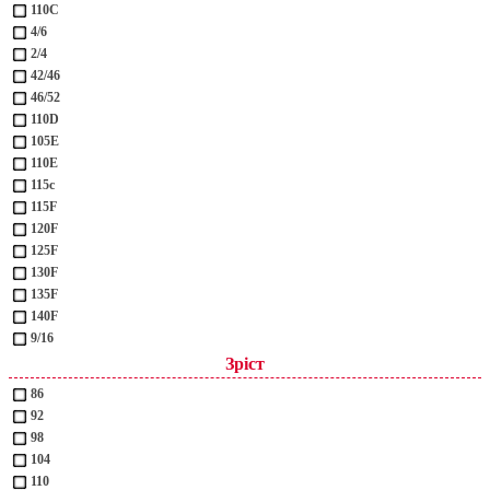
110С
4/6
2/4
42/46
46/52
110D
105Е
110Е
115с
115F
120F
125F
130F
135F
140F
9/16
Зріст
86
92
98
104
110