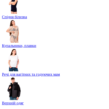
Спідня білизна
Купальники, плавки
Речі для вагітних та годуючих мам
Верхній одяг