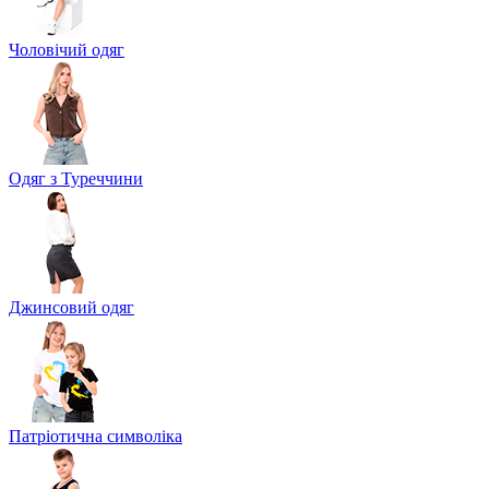
Чоловічий одяг
Одяг з Туреччини
Джинсовий одяг
Патріотична символіка