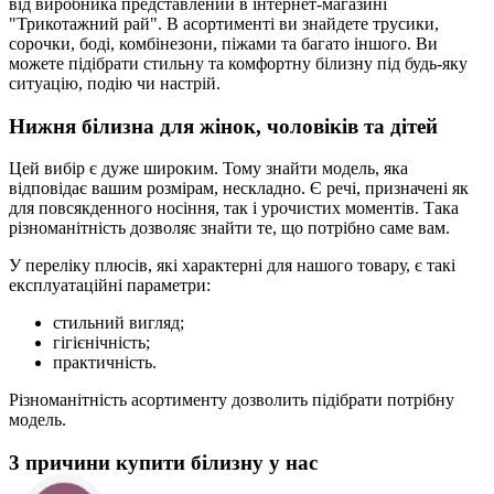
від виробника представлений в інтернет-магазині
"Трикотажний рай". В асортименті ви знайдете трусики,
сорочки, боді, комбінезони, піжами та багато іншого. Ви
можете підібрати стильну та комфортну білизну під будь-яку
ситуацію, подію чи настрій.
Нижня білизна для жінок, чоловіків та дітей
Цей вибір є дуже широким. Тому знайти модель, яка
відповідає вашим розмірам, нескладно. Є речі, призначені як
для повсякденного носіння, так і урочистих моментів. Така
різноманітність дозволяє знайти те, що потрібно саме вам.
У переліку плюсів, які характерні для нашого товару, є такі
експлуатаційні параметри:
стильний вигляд;
гігієнічність;
практичність.
Різноманітність асортименту дозволить підібрати потрібну
модель.
3 причини купити білизну у нас