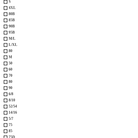
S
4XL
80B
85B
90B
95B
M/L
L/XL
80
M
50
60
70
80
90
6/8
8/10
52/54
14/16
5/7
75
85
75D