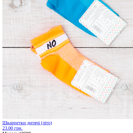
Шкарпетки дитячі (літо)
23.00 грн.