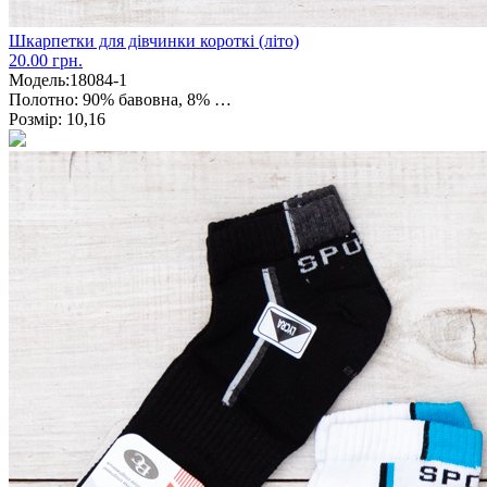
Шкарпетки для дівчинки короткі (літо)
20.00 грн.
Модель:
18084-1
Полотно:
90% бавовна, 8% …
Розмір:
10,16