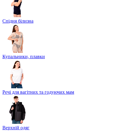
Спідня білизна
Купальники, плавки
Речі для вагітних та годуючих мам
Верхній одяг