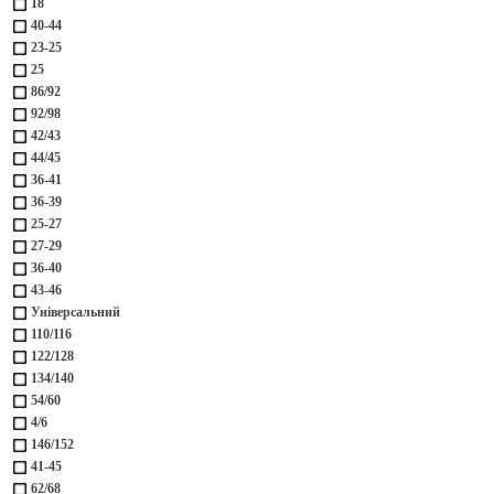
18
40-44
23-25
25
86/92
92/98
42/43
44/45
36-41
36-39
25-27
27-29
36-40
43-46
Універсальний
110/116
122/128
134/140
54/60
4/6
146/152
41-45
62/68