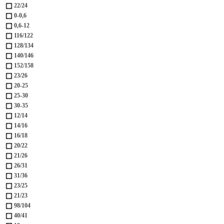
22/24
0-0,6
0,6-12
116/122
128/134
140/146
152/158
23/26
20-25
25-30
30-35
12/14
14/16
16/18
20/22
21/26
26/31
31/36
23/25
21/23
98/104
40/41