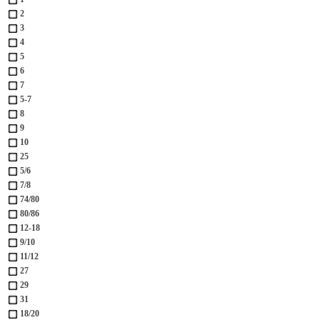
2
3
4
5
6
7
5-7
8
9
10
25
5/6
7/8
74/80
80/86
12-18
9/10
11/12
27
29
31
18/20