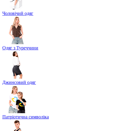
Чоловічий одяг
Одяг з Туреччини
Джинсовий одяг
Патріотична символіка