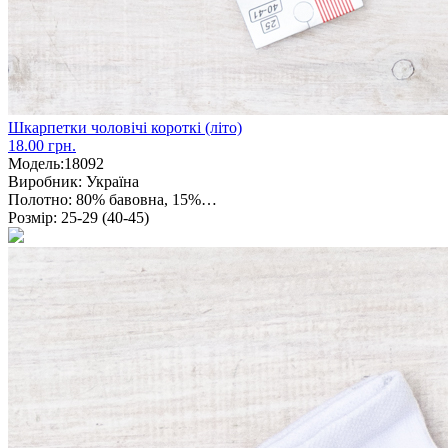
Шкарпетки чоловічі короткі (літо)
18.00 грн.
Модель:
18092
Виробник:
Україна
Полотно:
80% бавовна, 15%…
Розмір:
25-29 (40-45)