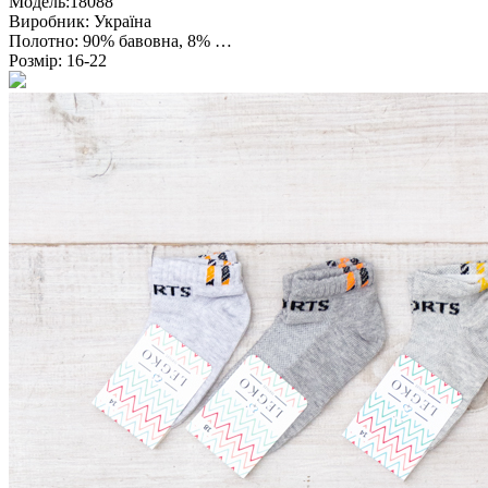
Модель:
18088
Виробник:
Україна
Полотно:
90% бавовна, 8% …
Розмір:
16-22