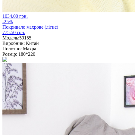
1034.00 грн.
-25%
Покривало махрове (літнє)
775.50 грн.
Модель:
59155
Виробник:
Китай
Полотно:
Махра
Розмір:
180*220