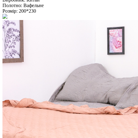
Полотно:
Вафельне
Розмір:
200*230