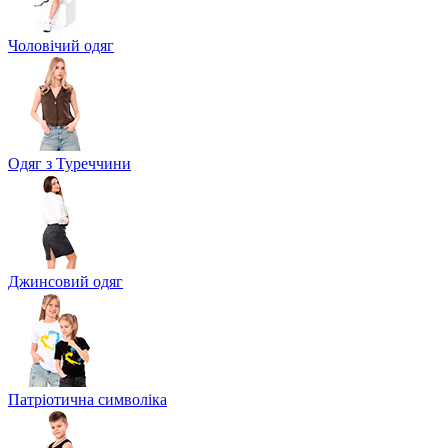
Чоловічий одяг
Одяг з Туреччини
Джинсовий одяг
Патріотична символіка