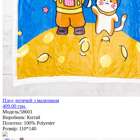
Плед дитячий з малюнком
409.00 грн.
Модель:
58601
Виробник:
Китай
Полотно:
100% Polyester
Розмір:
110*140