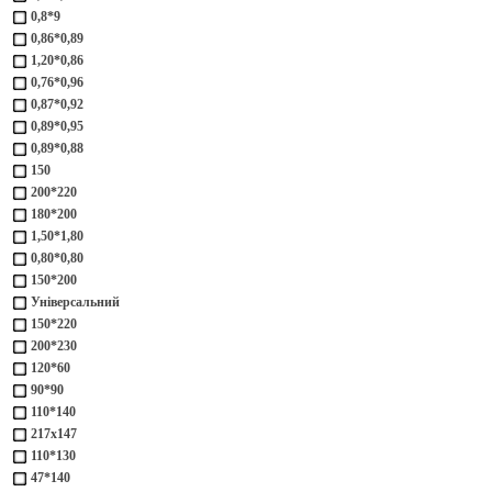
0,8*9
0,86*0,89
1,20*0,86
0,76*0,96
0,87*0,92
0,89*0,95
0,89*0,88
150
200*220
180*200
1,50*1,80
0,80*0,80
150*200
Універсальний
150*220
200*230
120*60
90*90
110*140
217х147
110*130
47*140