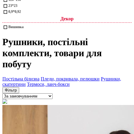
23*23
0,9*0,92
Декор
Вишивка
Рушники, постільні
комплекти, товари для
побуту
Постільна білизна
Пледи, покривала, пелюшки
Рушники,
скатертини
Термоси, ланч-бокси
Фільтр