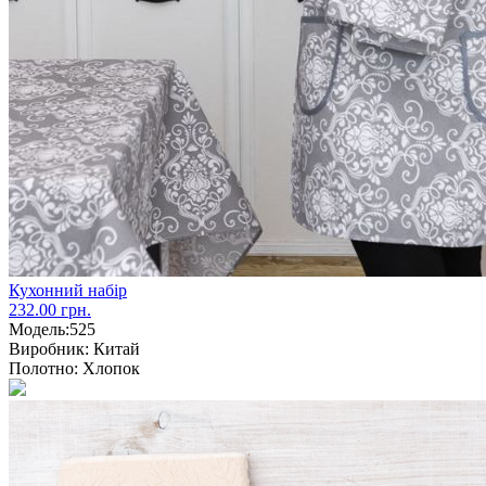
Кухонний набір
232.00 грн.
Модель:
525
Виробник:
Китай
Полотно:
Хлопок