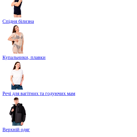
Спідня білизна
Купальники, плавки
Речі для вагітних та годуючих мам
Верхній одяг