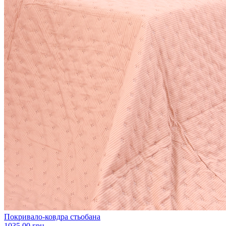
Покривало-ковдра стьобана
1035.00 грн.