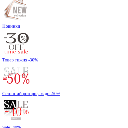
Новинки
Товар тижня -30%
Сезонний розпродаж до -50%
Sale -40%