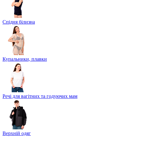
Спідня білизна
Купальники, плавки
Речі для вагітних та годуючих мам
Верхній одяг