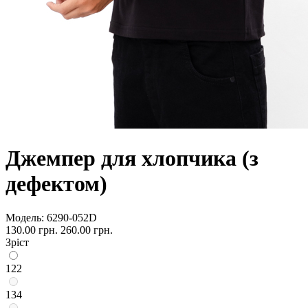
Джемпер для хлопчика (з
дефектом)
Модель:
6290-052D
130.00 грн.
260.00 грн.
Зріст
122
134