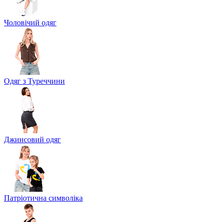
Чоловічий одяг
Одяг з Туреччини
Джинсовий одяг
Патріотична символіка