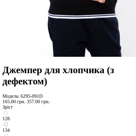
Джемпер для хлопчика (з
дефектом)
Модель:
6295-091D
165.00 грн.
357.00 грн.
Зріст
128
134