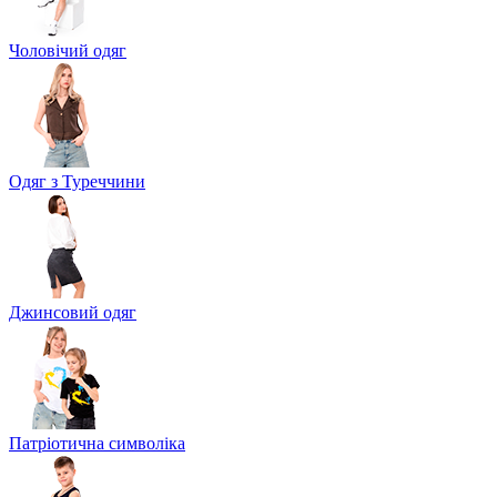
Чоловічий одяг
Одяг з Туреччини
Джинсовий одяг
Патріотична символіка