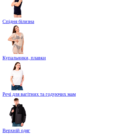
Спідня білизна
Купальники, плавки
Речі для вагітних та годуючих мам
Верхній одяг