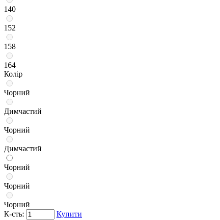
140
152
158
164
Колір
Чорний
Димчастий
Чорний
Димчастий
Чорний
Чорний
Чорний
К-сть:
Купити