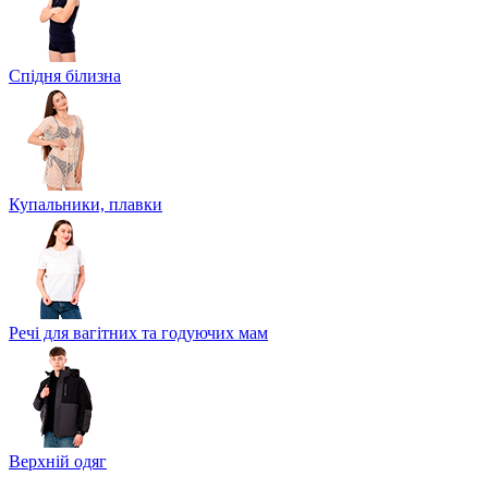
Спідня білизна
Купальники, плавки
Речі для вагітних та годуючих мам
Верхній одяг