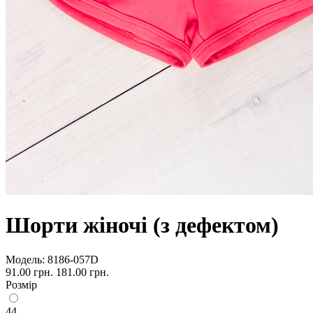
Шорти жіночі (з дефектом)
Модель:
8186-057D
91.00 грн.
181.00 грн.
Розмір
44