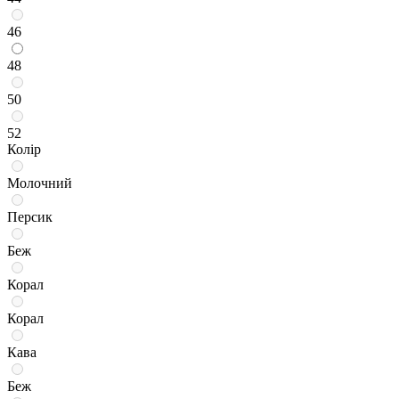
46
48
50
52
Колір
Молочний
Персик
Беж
Корал
Корал
Кава
Беж