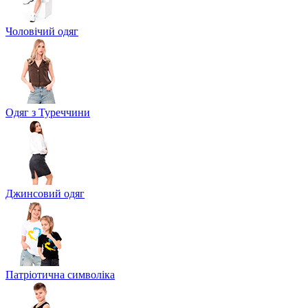
Чоловічий одяг
Одяг з Туреччини
Джинсовий одяг
Патріотична символіка