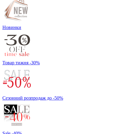
Новинки
Товар тижня -30%
Сезонний розпродаж до -50%
Sale -40%