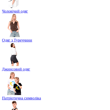
Чоловічий одяг
Одяг з Туреччини
Джинсовий одяг
Патріотична символіка