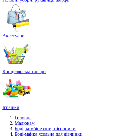
Аксесуари
Канцелярські товари
Іграшки
Головна
Малюкам
Боді, комбінезони, пісочники
Боді-майка ясельна для дівчинки