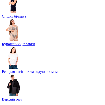
Спідня білизна
Купальники, плавки
Речі для вагітних та годуючих мам
Верхній одяг