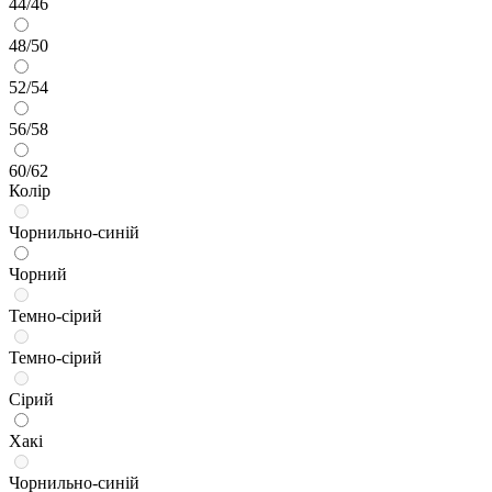
44/46
48/50
52/54
56/58
60/62
Колір
Чорнильно-синій
Чорний
Темно-сірий
Темно-сірий
Сірий
Хакі
Чорнильно-синій