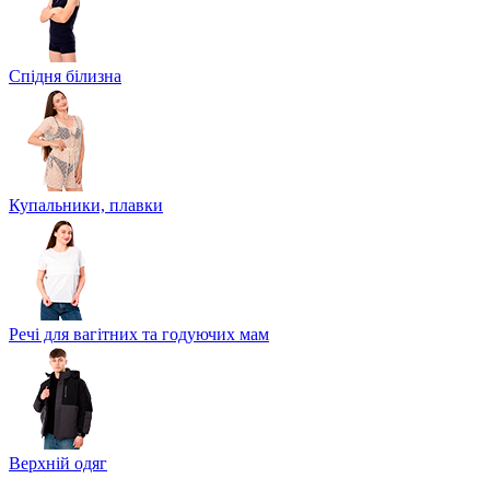
Спідня білизна
Купальники, плавки
Речі для вагітних та годуючих мам
Верхній одяг