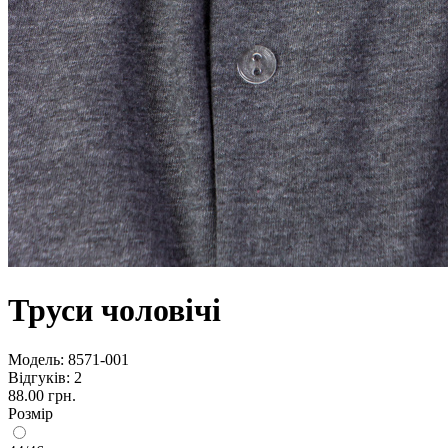
Труси чоловічі
Модель:
8571-001
Відгуків: 2
88.00 грн.
Розмір