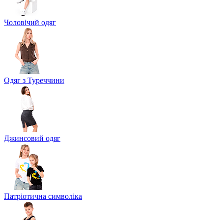
Чоловічий одяг
Одяг з Туреччини
Джинсовий одяг
Патріотична символіка