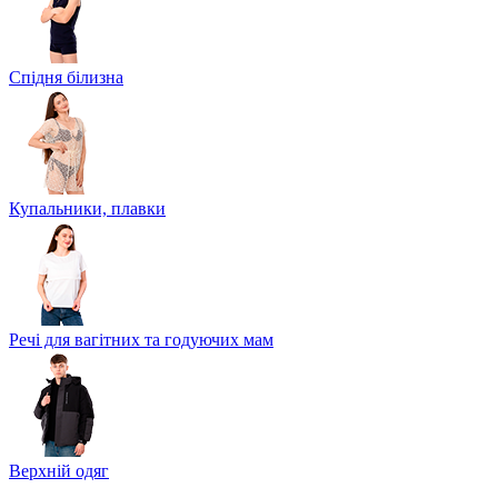
Спідня білизна
Купальники, плавки
Речі для вагітних та годуючих мам
Верхній одяг