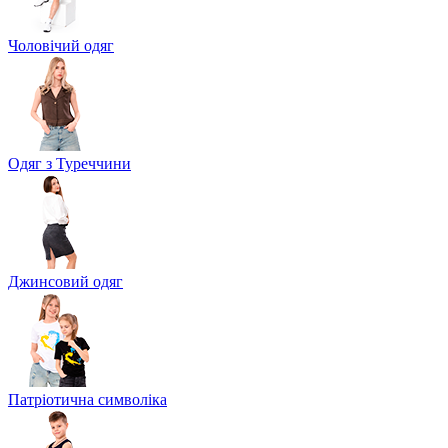
Чоловічий одяг
Одяг з Туреччини
Джинсовий одяг
Патріотична символіка