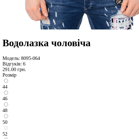
Водолазка чоловіча
Модель:
8095-064
Відгуків: 6
291.00 грн.
Розмір
44
46
48
50
52