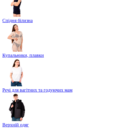
Спідня білизна
Купальники, плавки
Речі для вагітних та годуючих мам
Верхній одяг