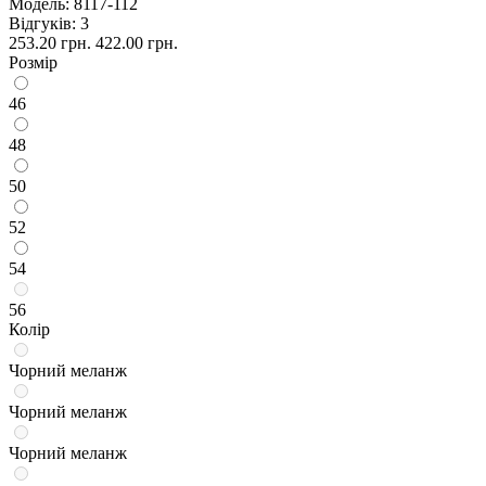
Модель:
8117-112
Відгуків: 3
253.20 грн.
422.00 грн.
Розмір
46
48
50
52
54
56
Колір
Чорний меланж
Чорний меланж
Чорний меланж