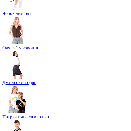
Чоловічий одяг
Одяг з Туреччини
Джинсовий одяг
Патріотична символіка