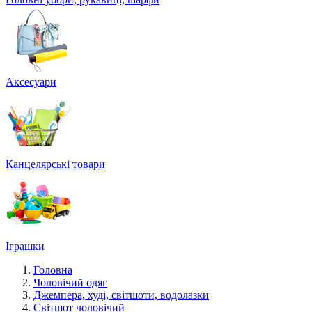
Аксесуари
Канцелярські товари
Іграшки
Головна
Чоловічий одяг
Джемпера, худі, світшоти, водолазки
Світшот чоловічий