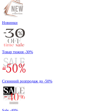
Новинки
Товар тижня -30%
Сезонний розпродаж до -50%
Sale -40%