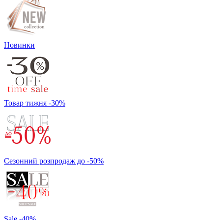
Новинки
Товар тижня -30%
Сезонний розпродаж до -50%
Sale -40%