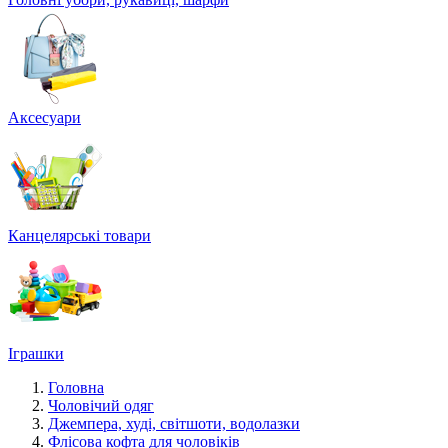
Аксесуари
Канцелярські товари
Іграшки
Головна
Чоловічий одяг
Джемпера, худі, світшоти, водолазки
Флісова кофта для чоловіків