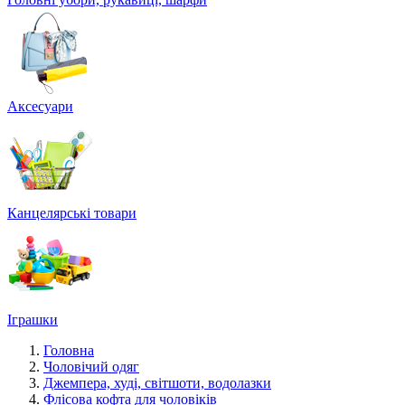
Аксесуари
Канцелярські товари
Іграшки
Головна
Чоловічий одяг
Джемпера, худі, світшоти, водолазки
Флісова кофта для чоловіків