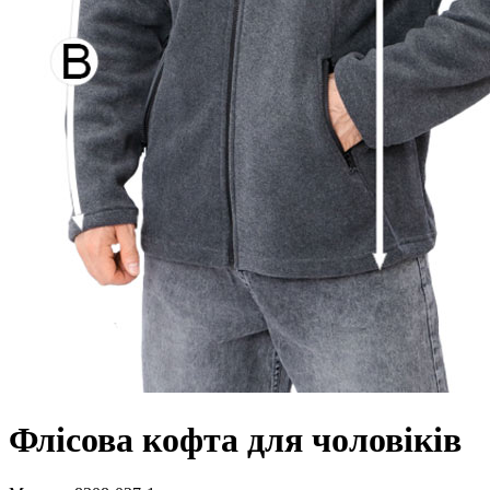
Флісова кофта для чоловіків