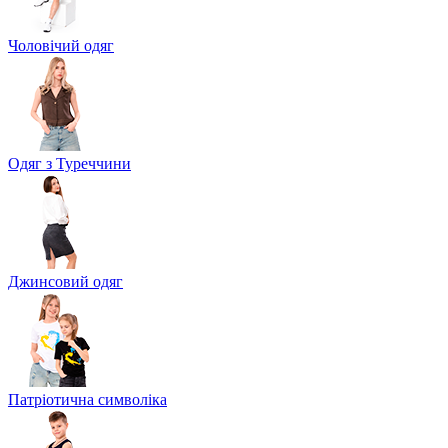
Чоловічий одяг
Одяг з Туреччини
Джинсовий одяг
Патріотична символіка