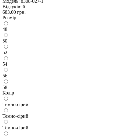
Модель:
8308-027-1
Відгуків: 6
683.00 грн.
Розмір
48
50
52
54
56
58
Колір
Темно-сірий
Темно-сірий
Темно-сірий