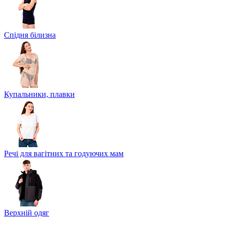
Спідня білизна
Купальники, плавки
Речі для вагітних та годуючих мам
Верхній одяг