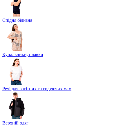
Спідня білизна
Купальники, плавки
Речі для вагітних та годуючих мам
Верхній одяг