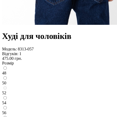
Худі для чоловіків
Модель:
8313-057
Відгуків: 1
475.00 грн.
Розмір
48
50
52
54
56