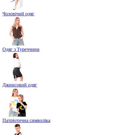
Чоловічий одяг
Одяг з Туреччини
Джинсовий одяг
Патріотична символіка