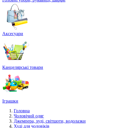
Аксесуари
Канцелярські товари
Іграшки
Головна
Чоловічий одяг
Джемпера, худі, світшоти, водолазки
Худі для чоловіків