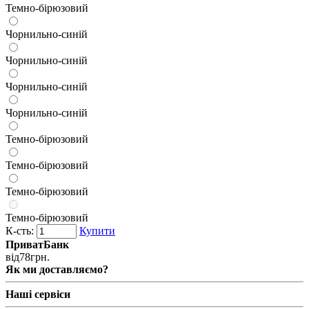
Темно-бірюзовий
Чорнильно-синій
Чорнильно-синій
Чорнильно-синій
Чорнильно-синій
Темно-бірюзовий
Темно-бірюзовий
Темно-бірюзовий
Темно-бірюзовий
К-сть:
Купити
ПриватБанк
від
78
грн.
Як ми доставляємо?
Наші сервіси