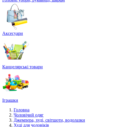
Аксесуари
Канцелярські товари
Іграшки
Головна
Чоловічий одяг
Джемпера, худі, світшоти, водолазки
Худі для чоловіків