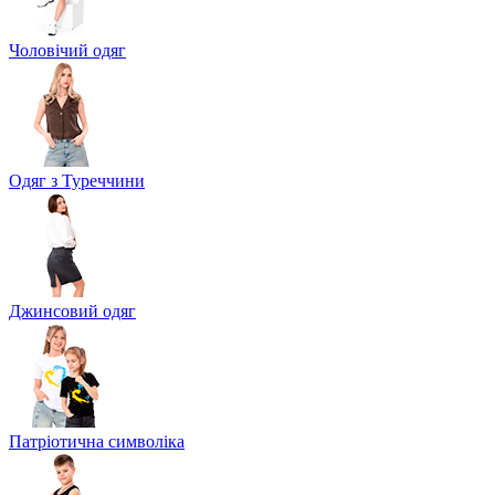
Чоловічий одяг
Одяг з Туреччини
Джинсовий одяг
Патріотична символіка