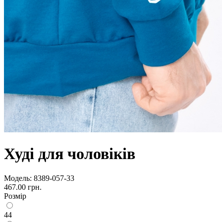
Худі для чоловіків
Модель:
8389-057-33
467.00 грн.
Розмір
44