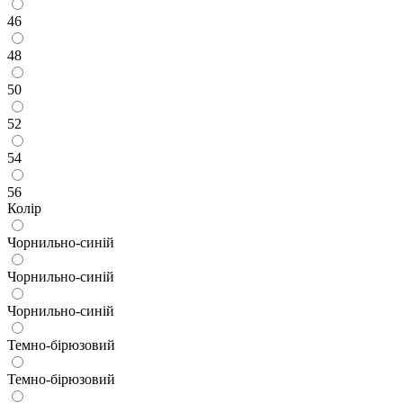
46
48
50
52
54
56
Колір
Чорнильно-синій
Чорнильно-синій
Чорнильно-синій
Темно-бірюзовий
Темно-бірюзовий