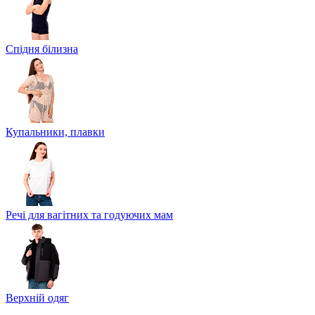
Спідня білизна
Купальники, плавки
Речі для вагітних та годуючих мам
Верхній одяг