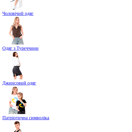
Чоловічий одяг
Одяг з Туреччини
Джинсовий одяг
Патріотична символіка