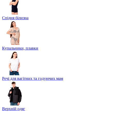
Спідня білизна
Купальники, плавки
Речі для вагітних та годуючих мам
Верхній одяг