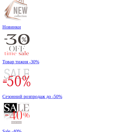
Новинки
Товар тижня -30%
Сезонний розпродаж до -50%
Sale -40%