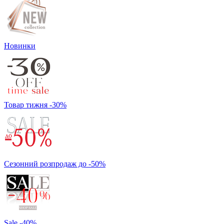
Новинки
Товар тижня -30%
Сезонний розпродаж до -50%
Sale -40%