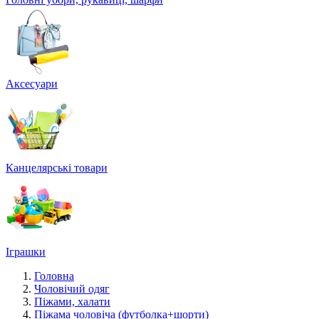
Аксесуари
Канцелярські товари
Іграшки
Головна
Чоловічий одяг
Піжами, халати
Піжама чоловіча (футболка+шорти)