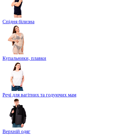
Спідня білизна
Купальники, плавки
Речі для вагітних та годуючих мам
Верхній одяг