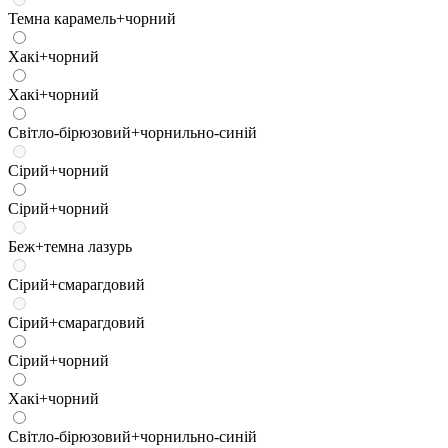
Темна карамель+чорний
Хакі+чорний
Хакі+чорний
Світло-бірюзовий+чорнильно-синій
Сірий+чорний
Сірий+чорний
Беж+темна лазурь
Сірий+смарагдовий
Сірий+смарагдовий
Сірий+чорний
Хакі+чорний
Світло-бірюзовий+чорнильно-синій