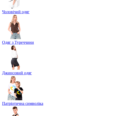
Чоловічий одяг
Одяг з Туреччини
Джинсовий одяг
Патріотична символіка