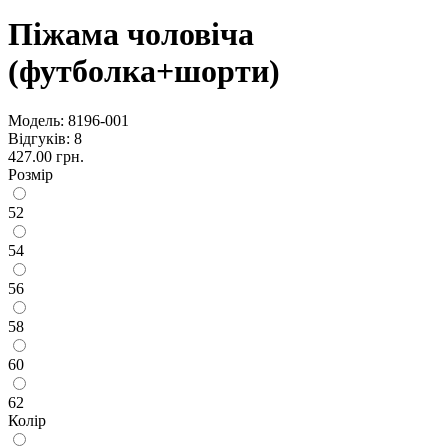
Піжама чоловіча
(футболка+шорти)
Модель:
8196-001
Відгуків: 8
427.00 грн.
Розмір
52
54
56
58
60
62
Колір