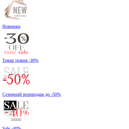
Новинки
Товар тижня -30%
Сезонний розпродаж до -50%
Sale -40%