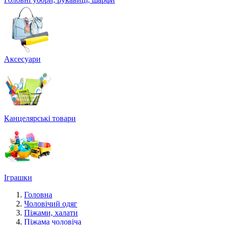
Аксесуари
Канцелярські товари
Іграшки
Головна
Чоловічий одяг
Піжами, халати
Піжама чоловіча