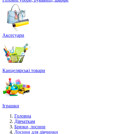
Аксесуари
Канцелярські товари
Іграшки
Головна
Дівчаткам
Брюки, лосини
Лосини для дівчинки