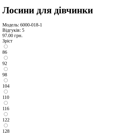
Лосини для дівчинки
Модель:
6000-018-1
Відгуків: 5
97.00 грн.
Зріст
86
92
98
104
110
116
122
128