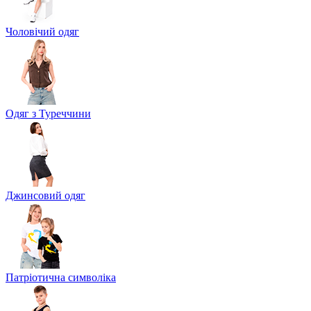
Чоловічий одяг
Одяг з Туреччини
Джинсовий одяг
Патріотична символіка