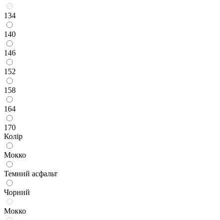
134
140
146
152
158
164
170
Колір
Мокко
Темний асфальт
Чорний
Мокко