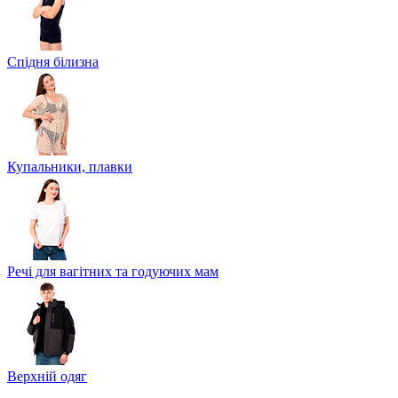
Спідня білизна
Купальники, плавки
Речі для вагітних та годуючих мам
Верхній одяг