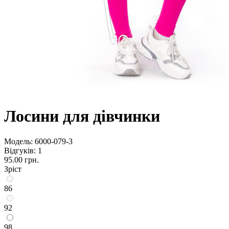
Лосини для дівчинки
Модель:
6000-079-3
Відгуків: 1
95.00 грн.
Зріст
86
92
98