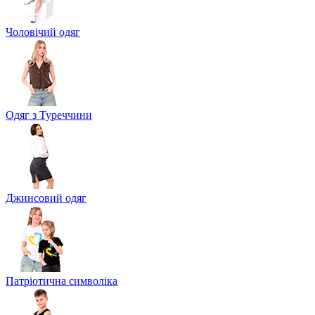
Чоловічий одяг
Одяг з Туреччини
Джинсовий одяг
Патріотична символіка