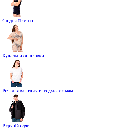
Спідня білизна
Купальники, плавки
Речі для вагітних та годуючих мам
Верхній одяг