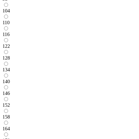
104
110
116
122
128
134
140
146
152
158
164