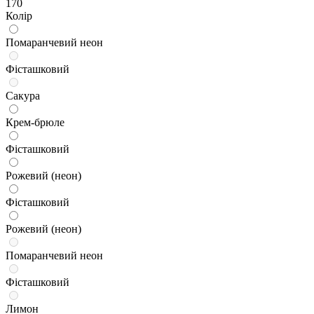
170
Колір
Помаранчевий неон
Фісташковий
Сакура
Крем-брюле
Фісташковий
Рожевий (неон)
Фісташковий
Рожевий (неон)
Помаранчевий неон
Фісташковий
Лимон