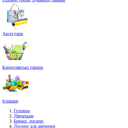
Аксесуари
Канцелярські товари
Іграшки
Головна
Дівчаткам
Брюки, лосини
Лосини для дівчинки