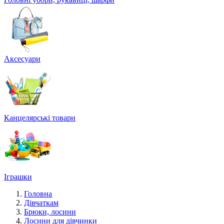
Аксесуари
Канцелярські товари
Іграшки
Головна
Дівчаткам
Брюки, лосини
Лосини для дівчинки