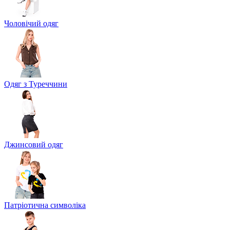
Чоловічий одяг
Одяг з Туреччини
Джинсовий одяг
Патріотична символіка