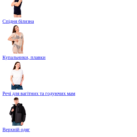
Спідня білизна
Купальники, плавки
Речі для вагітних та годуючих мам
Верхній одяг