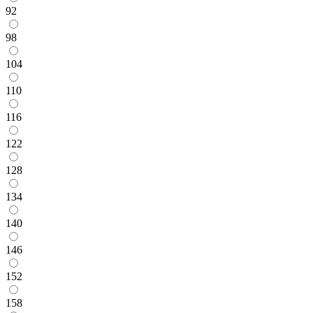
92
98
104
110
116
122
128
134
140
146
152
158