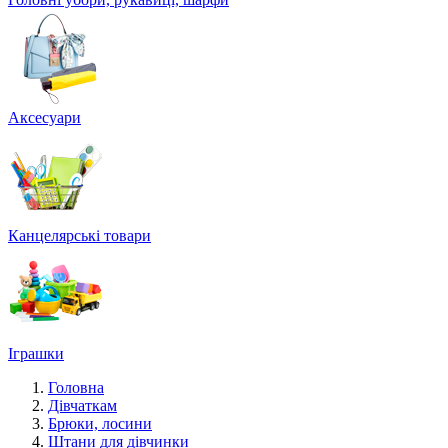
Аксесуари
Канцелярські товари
Іграшки
Головна
Дівчаткам
Брюки, лосини
Штани для дівчинки