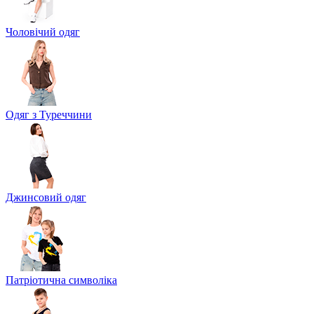
Чоловічий одяг
Одяг з Туреччини
Джинсовий одяг
Патріотична символіка