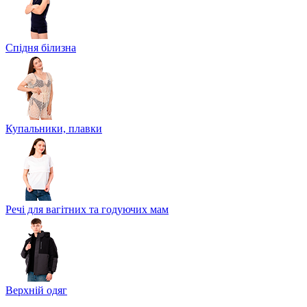
Спідня білизна
Купальники, плавки
Речі для вагітних та годуючих мам
Верхній одяг