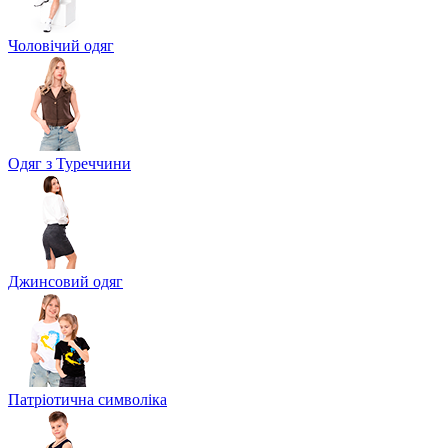
Чоловічий одяг
Одяг з Туреччини
Джинсовий одяг
Патріотична символіка