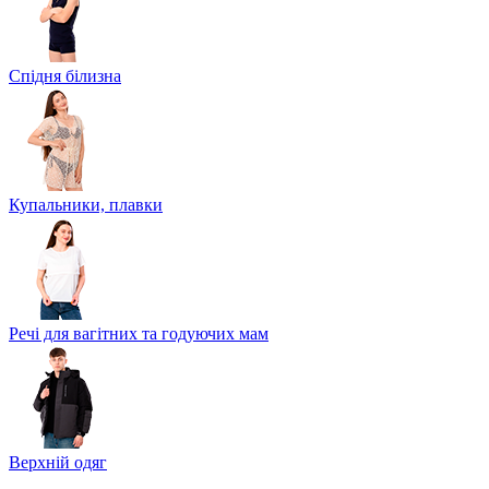
Спідня білизна
Купальники, плавки
Речі для вагітних та годуючих мам
Верхній одяг