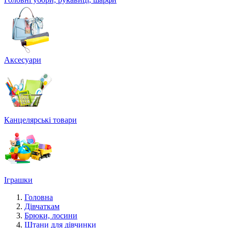
Аксесуари
Канцелярські товари
Іграшки
Головна
Дівчаткам
Брюки, лосини
Штани для дівчинки