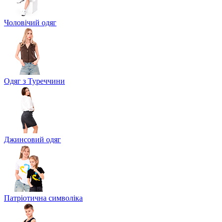
Чоловічий одяг
Одяг з Туреччини
Джинсовий одяг
Патріотична символіка