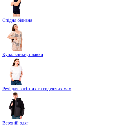
Спідня білизна
Купальники, плавки
Речі для вагітних та годуючих мам
Верхній одяг