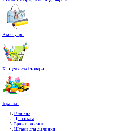
Аксесуари
Канцелярські товари
Іграшки
Головна
Дівчаткам
Брюки, лосини
Штани для дівчинки