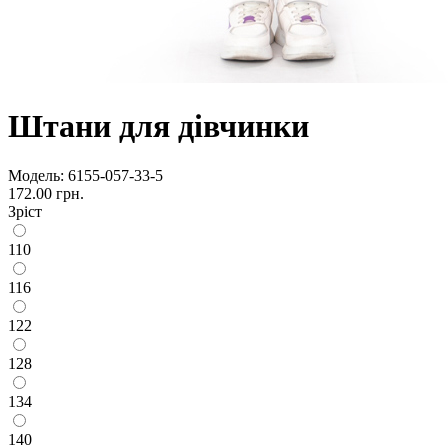
Штани для дівчинки
Модель:
6155-057-33-5
172.00 грн.
Зріст
110
116
122
128
134
140