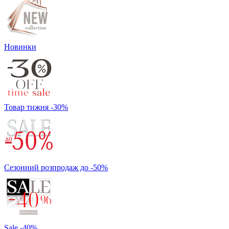
Новинки
Товар тижня -30%
Сезонний розпродаж до -50%
Sale -40%