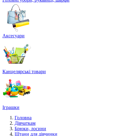
Аксесуари
Канцелярські товари
Іграшки
Головна
Дівчаткам
Брюки, лосини
Штани для дівчинки