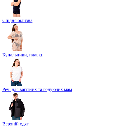
Спідня білизна
Купальники, плавки
Речі для вагітних та годуючих мам
Верхній одяг