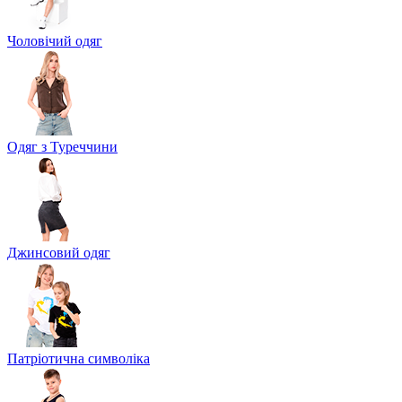
Чоловічий одяг
Одяг з Туреччини
Джинсовий одяг
Патріотична символіка