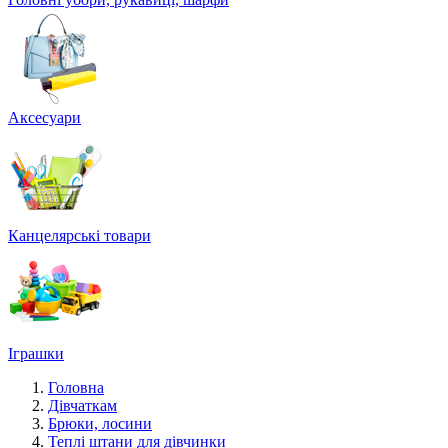
Аксесуари
Канцелярські товари
Іграшки
Головна
Дівчаткам
Брюки, лосини
Теплі штани для дівчинки