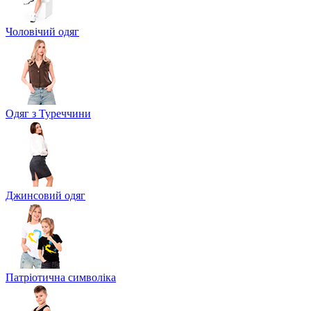
Чоловічий одяг
Одяг з Туреччини
Джинсовий одяг
Патріотична символіка