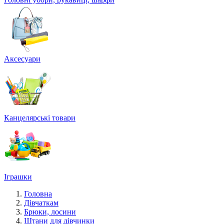
Аксесуари
Канцелярські товари
Іграшки
Головна
Дівчаткам
Брюки, лосини
Штани для дівчинки