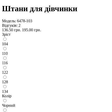
Штани для дівчинки
Модель:
6478-103
Відгуків: 2
136.50 грн.
195.00 грн.
Зріст
104
110
116
122
128
134
Колір
Чорний