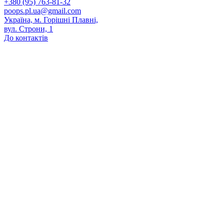
+380 (95) 763-81-32
poops.pl.ua@gmail.com
Україна, м. Горішні Плавні,
вул. Строни, 1
До контактів