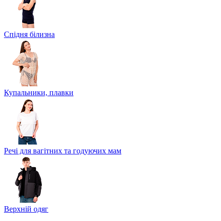
Спідня білизна
Купальники, плавки
Речі для вагітних та годуючих мам
Верхній одяг