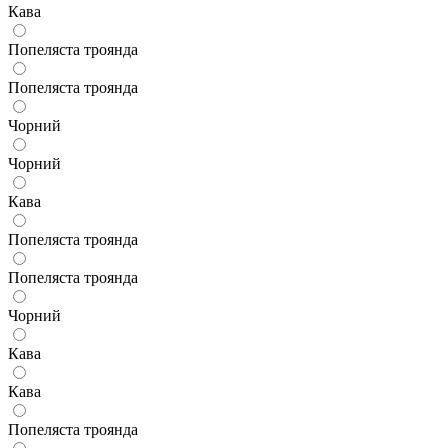
Кава
Попеляста троянда
Попеляста троянда
Чорний
Чорний
Кава
Попеляста троянда
Попеляста троянда
Чорний
Кава
Кава
Попеляста троянда