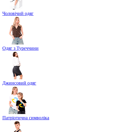
Чоловічий одяг
Одяг з Туреччини
Джинсовий одяг
Патріотична символіка