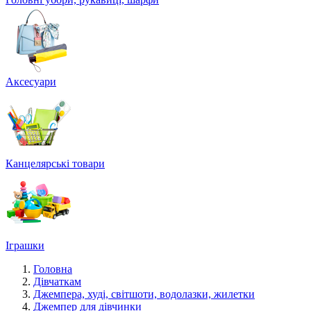
Аксесуари
Канцелярські товари
Іграшки
Головна
Дівчаткам
Джемпера, худі, світшоти, водолазки, жилетки
Джемпер для дівчинки