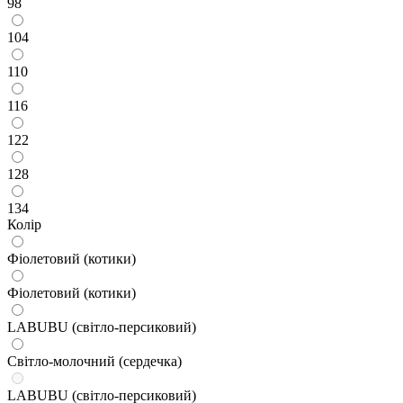
98
104
110
116
122
128
134
Колір
Фіолетовий (котики)
Фіолетовий (котики)
LABUBU (світло-персиковий)
Світло-молочний (сердечка)
LABUBU (світло-персиковий)