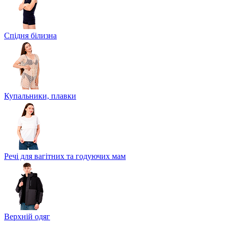
Спідня білизна
Купальники, плавки
Речі для вагітних та годуючих мам
Верхній одяг