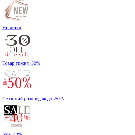
Новинки
Товар тижня -30%
Сезонний розпродаж до -50%
Sale -40%