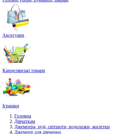
Аксесуари
Канцелярські товари
Іграшки
Головна
Дівчаткам
Джемпера, худі, світшоти, водолазки, жилетки
Джемпер для дівчинки