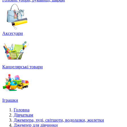
Аксесуари
Канцелярські товари
Іграшки
Головна
Дівчаткам
Джемпера, худі, світшоти, водолазки, жилетки
Джемпер для дівчинки