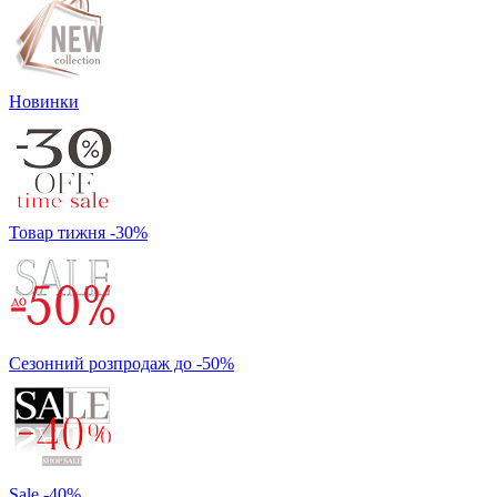
Новинки
Товар тижня -30%
Сезонний розпродаж до -50%
Sale -40%