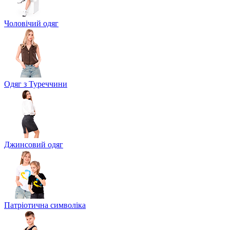
Чоловічий одяг
Одяг з Туреччини
Джинсовий одяг
Патріотична символіка