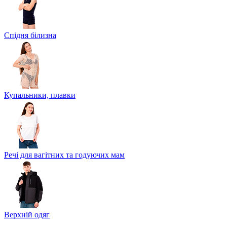
Спідня білизна
Купальники, плавки
Речі для вагітних та годуючих мам
Верхній одяг