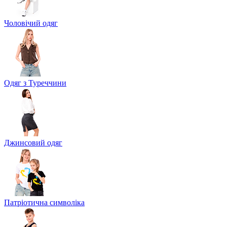
Чоловічий одяг
Одяг з Туреччини
Джинсовий одяг
Патріотична символіка