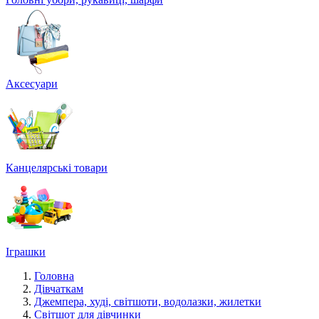
Аксесуари
Канцелярські товари
Іграшки
Головна
Дівчаткам
Джемпера, худі, світшоти, водолазки, жилетки
Світшот для дівчинки