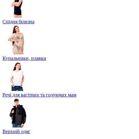
Спідня білизна
Купальники, плавки
Речі для вагітних та годуючих мам
Верхній одяг