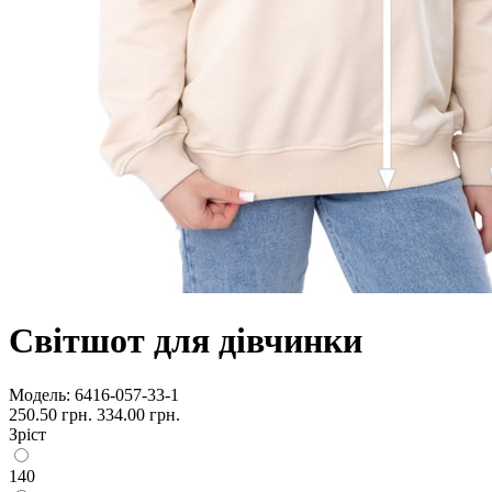
Світшот для дівчинки
Модель:
6416-057-33-1
250.50 грн.
334.00 грн.
Зріст
140