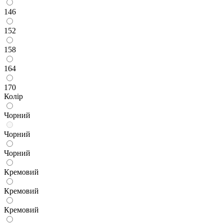
146
152
158
164
170
Колір
Чорний
Чорний
Чорний
Кремовий
Кремовий
Кремовий