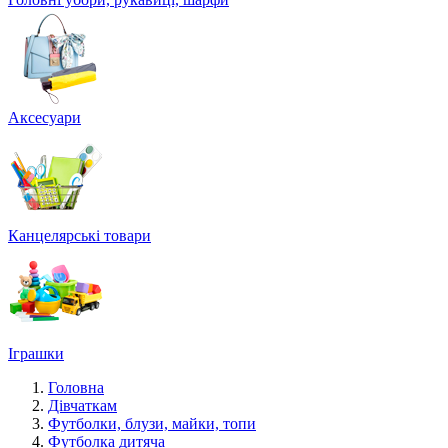
Аксесуари
Канцелярські товари
Іграшки
Головна
Дівчаткам
Футболки, блузи, майки, топи
Футболка дитяча