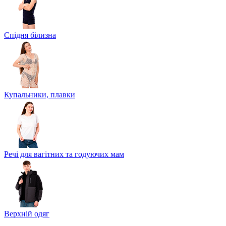
Спідня білизна
Купальники, плавки
Речі для вагітних та годуючих мам
Верхній одяг