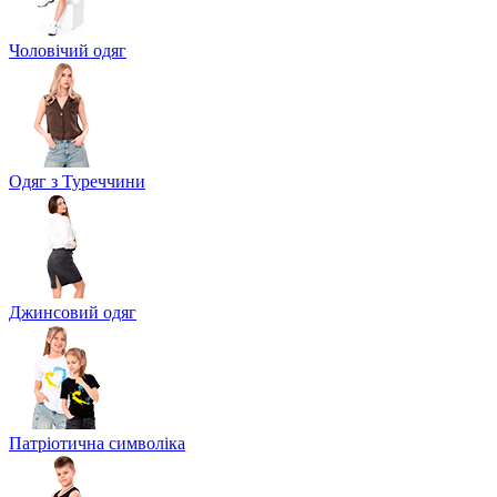
Чоловічий одяг
Одяг з Туреччини
Джинсовий одяг
Патріотична символіка