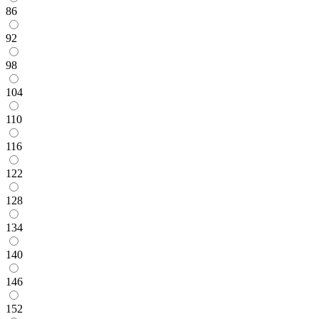
86
92
98
104
110
116
122
128
134
140
146
152