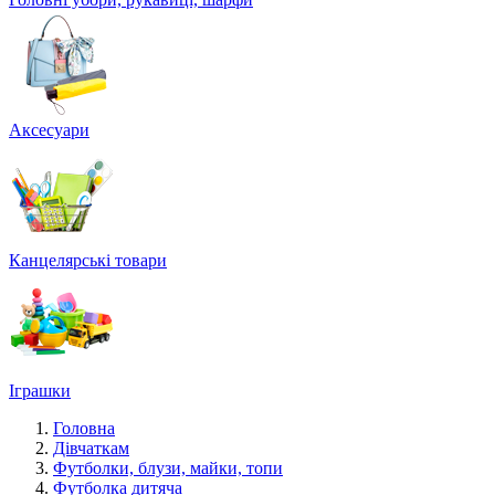
Аксесуари
Канцелярські товари
Іграшки
Головна
Дівчаткам
Футболки, блузи, майки, топи
Футболка дитяча