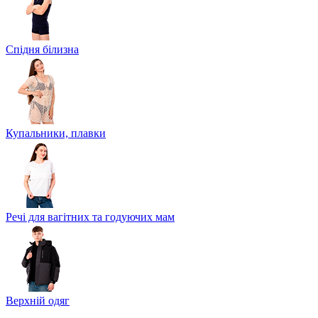
Спідня білизна
Купальники, плавки
Речі для вагітних та годуючих мам
Верхній одяг