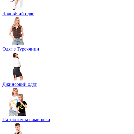
Чоловічий одяг
Одяг з Туреччини
Джинсовий одяг
Патріотична символіка