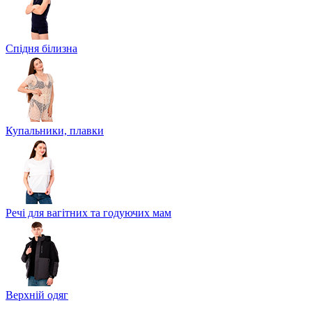
Спідня білизна
Купальники, плавки
Речі для вагітних та годуючих мам
Верхній одяг