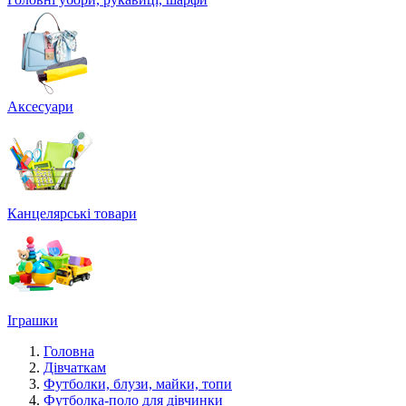
Аксесуари
Канцелярські товари
Іграшки
Головна
Дівчаткам
Футболки, блузи, майки, топи
Футболка-поло для дівчинки