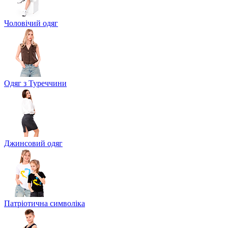
Чоловічий одяг
Одяг з Туреччини
Джинсовий одяг
Патріотична символіка