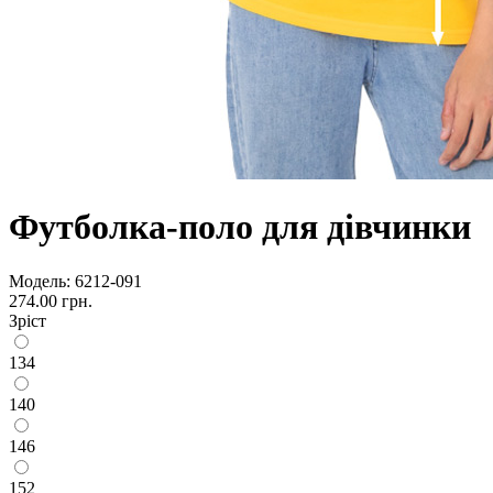
Футболка-поло для дівчинки
Модель:
6212-091
274.00 грн.
Зріст
134
140
146
152