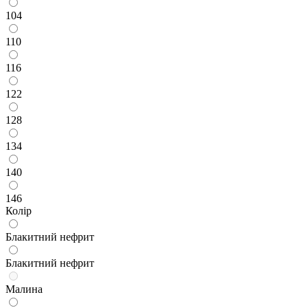
104
110
116
122
128
134
140
146
Колір
Блакитний нефрит
Блакитний нефрит
Малина