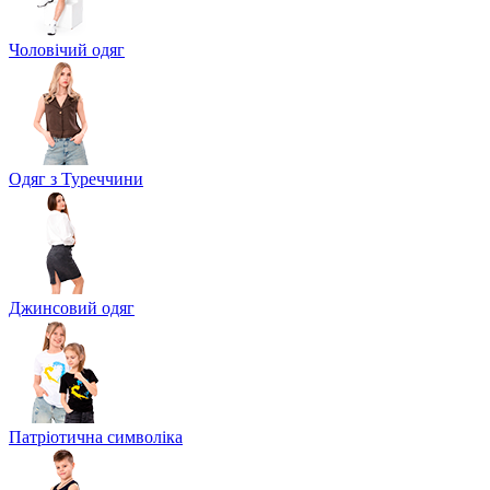
Чоловічий одяг
Одяг з Туреччини
Джинсовий одяг
Патріотична символіка