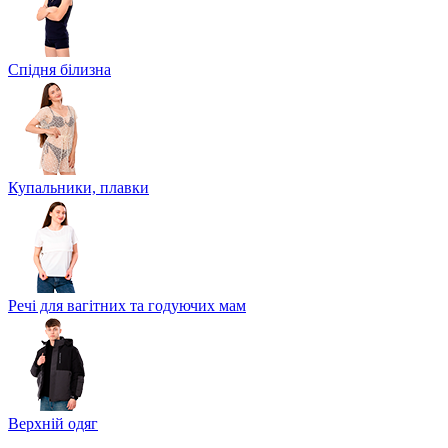
Спідня білизна
Купальники, плавки
Речі для вагітних та годуючих мам
Верхній одяг