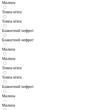
Малина
Темна м'ята
Темна м'ята
Блакитний нефрит
Блакитний нефрит
Малина
Малина
Темна м'ята
Темна м'ята
Блакитний нефрит
Малина
Малина