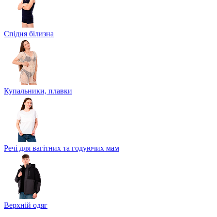
Спідня білизна
Купальники, плавки
Речі для вагітних та годуючих мам
Верхній одяг