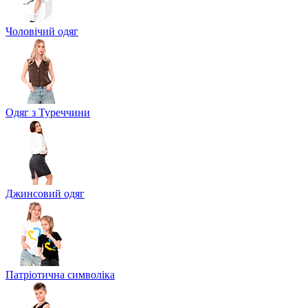
Чоловічий одяг
Одяг з Туреччини
Джинсовий одяг
Патріотична символіка