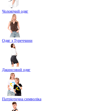
Чоловічий одяг
Одяг з Туреччини
Джинсовий одяг
Патріотична символіка