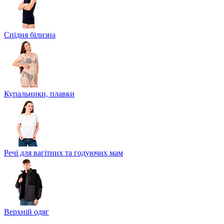
Спідня білизна
Купальники, плавки
Речі для вагітних та годуючих мам
Верхній одяг