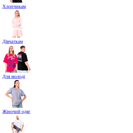
Хлопчикам
Дівчаткам
Для молоді
Жіночий одяг