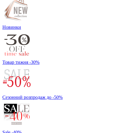
Новинки
Товар тижня -30%
Сезонний розпродаж до -50%
Sale -40%