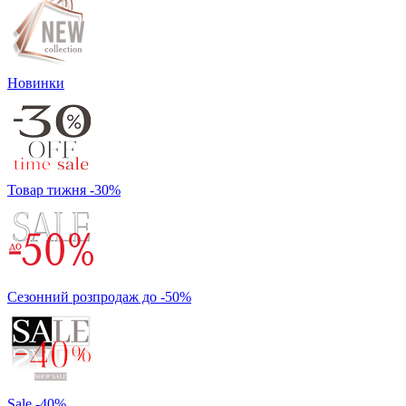
Новинки
Товар тижня -30%
Сезонний розпродаж до -50%
Sale -40%