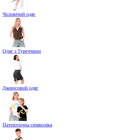
Чоловічий одяг
Одяг з Туреччини
Джинсовий одяг
Патріотична символіка