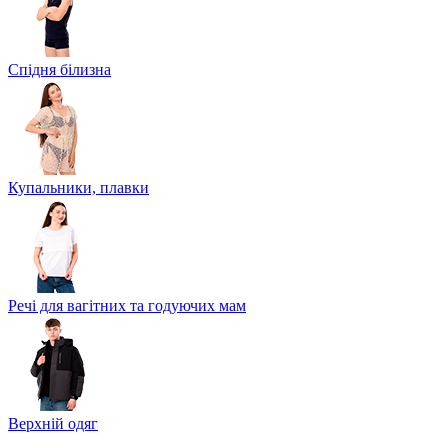
Спідня білизна
Купальники, плавки
Речі для вагітних та годуючих мам
Верхній одяг