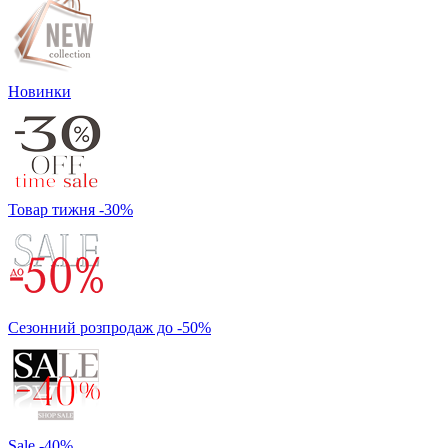
Новинки
Товар тижня -30%
Сезонний розпродаж до -50%
Sale -40%